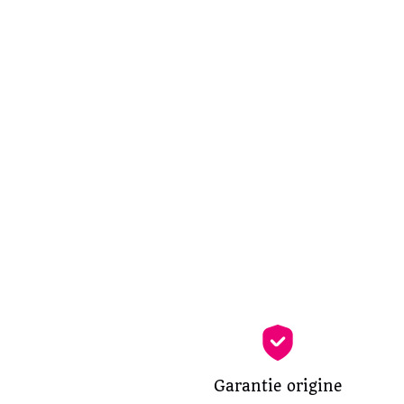
Garantie origine