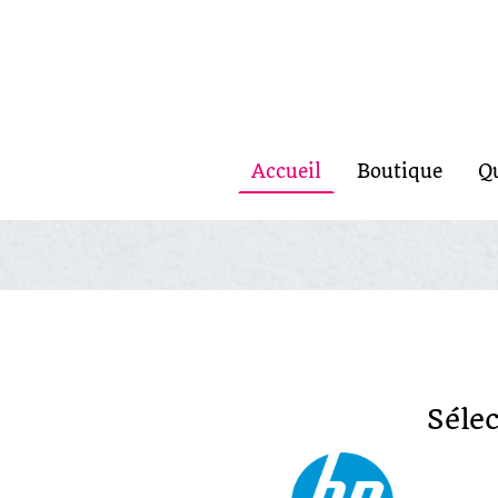
Accueil
Boutique
Q
Séle