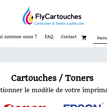
ui sommes-nous ?
FAQ
Contact
Cartouches / Toners
ctionner le modèle de votre imprima