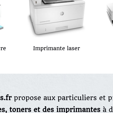
cre
Imprimante laser
s.fr
propose aux particuliers et p
es, toners et des imprimantes
à 