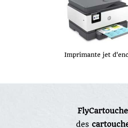
Imprimante jet d'en
FlyCartouche
des
cartouch