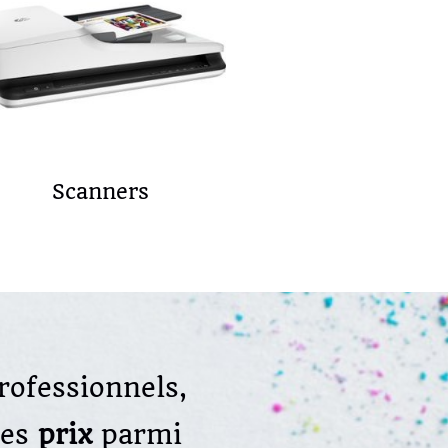
Scanners
rofessionnels,
des
prix
parmi