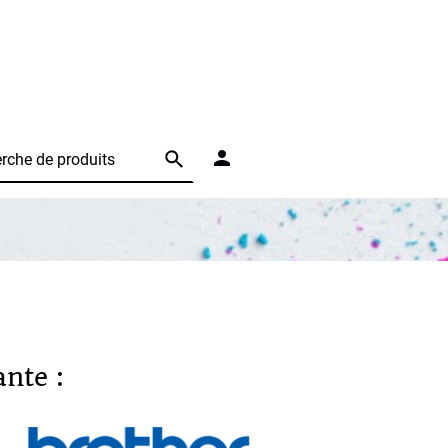
nte :