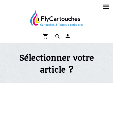
Sélectionner votre
article ?